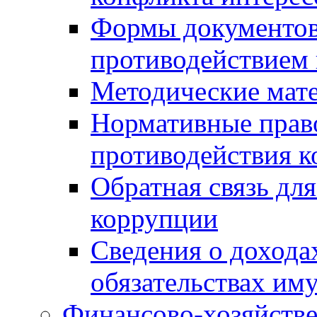
Формы документов,
противодействием 
Методические мат
Нормативные право
противодействия 
Обратная связь дл
коррупции
Сведения о дохода
обязательствах им
Финансово-хозяйстве