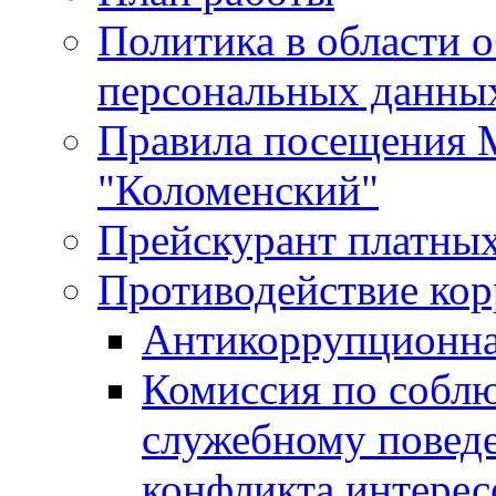
Политика в области 
персональных данны
Правила посещения
"Коломенский"
Прейскурант платных
Противодействие ко
Антикоррупционна
Комиссия по собл
служебному повед
конфликта интерес