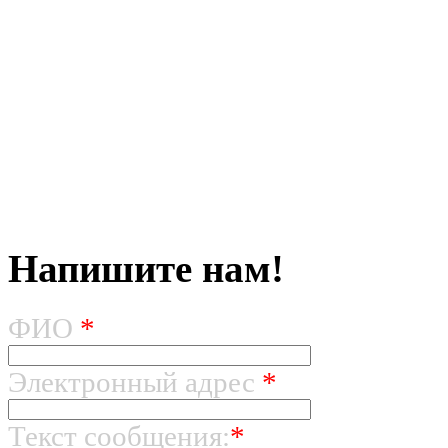
Напишите нам!
ФИО
*
Электронный адрес
*
Текст сообщения:
*