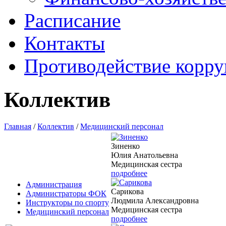
Расписание
Контакты
Противодействие корр
Коллектив
Главная
/
Коллектив
/
Медицинский персонал
Зиненко
Юлия Анатольевна
Медицинская сестра
подробнее
Администрация
Сарикова
Администраторы ФОК
Людмила Александровна
Инструкторы по спорту
Медицинская сестра
Медицинский персонал
подробнее